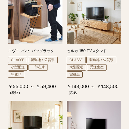
エヴニッシュ バッグラック
セルカ 150 TVスタンド
CLASSE
製造地：佐賀県
CLASSE
製造地：佐賀県
小型配送
一部在庫
大型配送
受注生産
完成品
完成品
￥55,000 ～ ￥59,400
￥143,000 ～ ￥148,500
（税込）
（税込）