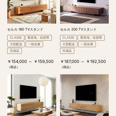
セルカ 180 TVスタンド
セルカ 200 TVスタンド
CLASSE
製造地：佐賀県
CLASSE
製造地：佐賀県
大型配送
一部在庫
大型配送
一部在庫
完成品
完成品
￥154,000 ～ ￥159,500
￥187,000 ～ ￥192,500
（税込）
（税込）