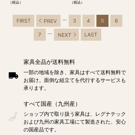
（税込）
（税込）
...
FIRST
3
4
5
6
PREV
...
7
LAST
NEXT
家具全品が送料無料
一部の地域を除き、家具はすべて送料無料で
お届け。面倒な組立てを代行するサービスも
承ります。
すべて国産（九州産）
ショップ内で取り扱う家具は、レグナテック
および九州の家具工場にて製造された、安心
の国産品です。