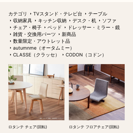
カテゴリ
TVスタンド・テレビ台
テーブル
収納家具
キッチン収納
デスク・机
ソファ
チェア・椅子
ベッド
ドレッサー・ミラー・鏡
雑貨・交換用パーツ
新商品
数量限定・アウトレット品
autumnme（オータムミー）
CLASSE（クラッセ）
CODON（コドン）
ロタンテ チェア(回転)
ロタンテ フロアチェア(回転)