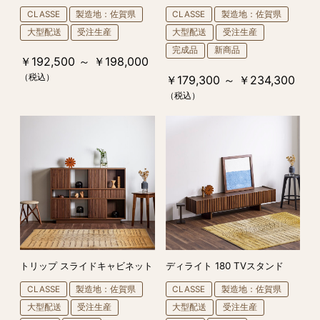
CLASSE
製造地：佐賀県
CLASSE
製造地：佐賀県
大型配送
受注生産
大型配送
受注生産
完成品
新商品
￥192,500 ～ ￥198,000
（税込）
￥179,300 ～ ￥234,300
（税込）
トリップ スライドキャビネット
ディライト 180 TVスタンド
CLASSE
製造地：佐賀県
CLASSE
製造地：佐賀県
大型配送
受注生産
大型配送
受注生産