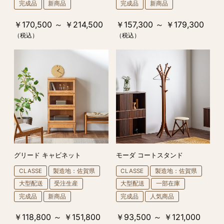
完成品
新商品
完成品
新商品
￥170,500 ～ ￥214,500
￥157,300 ～ ￥179,300
（税込）
（税込）
グリード キャビネット
モーダ コートスタンド
CLASSE
製造地：佐賀県
CLASSE
製造地：佐賀県
大型配送
受注生産
大型配送
一部在庫
完成品
新商品
完成品
人気商品
￥118,800 ～ ￥151,800
￥93,500 ～ ￥121,000