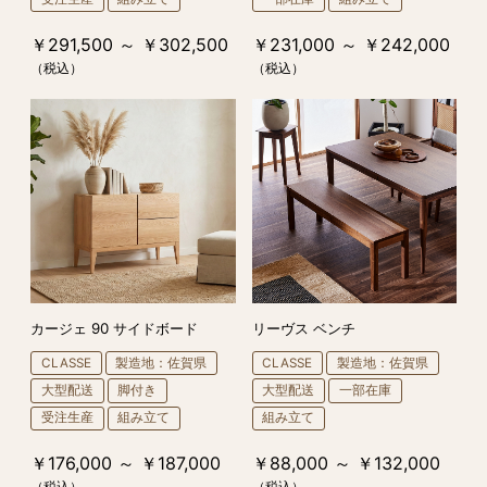
￥291,500 ～ ￥302,500
￥231,000 ～ ￥242,000
（税込）
（税込）
カージェ 90 サイドボード
リーヴス ベンチ
CLASSE
製造地：佐賀県
CLASSE
製造地：佐賀県
大型配送
脚付き
大型配送
一部在庫
受注生産
組み立て
組み立て
￥176,000 ～ ￥187,000
￥88,000 ～ ￥132,000
（税込）
（税込）