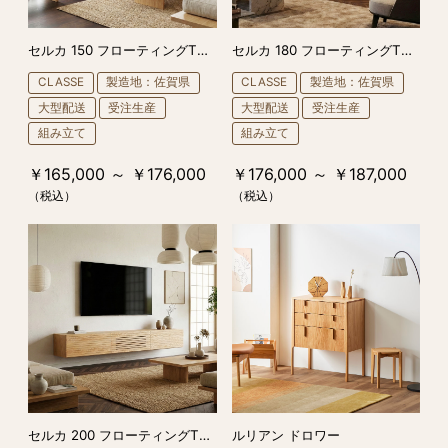
セルカ 150 フローティングTVスタンド
セルカ 180 フローティングTVスタンド
CLASSE
製造地：佐賀県
CLASSE
製造地：佐賀県
大型配送
受注生産
大型配送
受注生産
組み立て
組み立て
￥165,000 ～ ￥176,000
￥176,000 ～ ￥187,000
（税込）
（税込）
セルカ 200 フローティングTVスタンド
ルリアン ドロワー