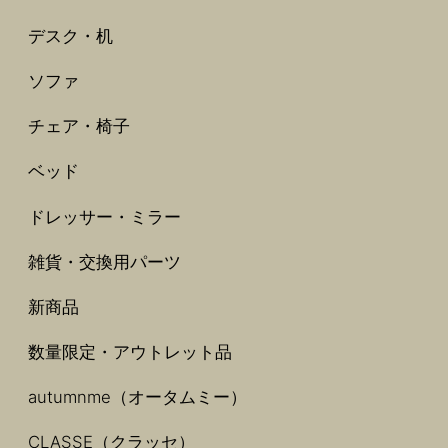
デスク・机
ソファ
チェア・椅子
ベッド
ドレッサー・ミラー
雑貨・交換用パーツ
新商品
数量限定・アウトレット品
autumnme（オータムミー）
CLASSE（クラッセ）