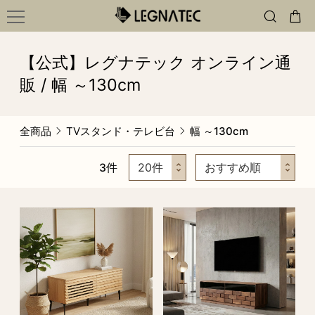
【公式】レグナテック オンライン通
販 / 幅 ～130cm
全商品
TVスタンド・テレビ台
幅 ～130cm
3
件