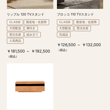
リップル 120 TVスタンド
ブロッコ 110 TVスタンド
CLASSE
製造地：佐賀県
CLASSE
製造地：佐賀県
大型配送
脚付き
大型配送
受注生産
受注生産
組み立て
完成品
人気商品
￥126,500 ～ ￥132,000
（税込）
￥181,500 ～ ￥192,500
（税込）