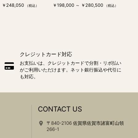
～ ￥248,050
￥198,000 ～ ￥280,500
（税込）
（税込）
クレジットカード対応
お支払いは、クレジットカードで分割・リボ払い
がご利用いただけます。ネット銀行振込や代引に
も対応。
CONTACT US
〒840-2106 佐賀県佐賀市諸富町山領
266-1