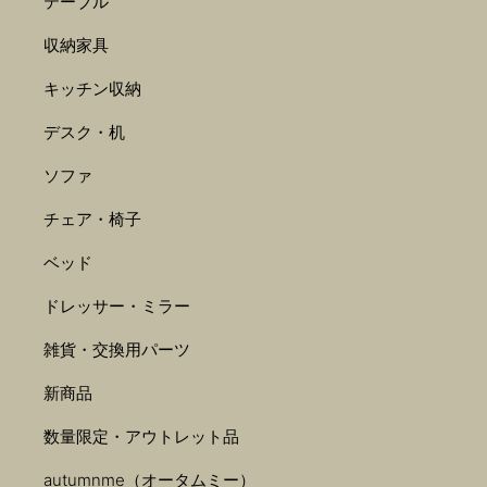
テーブル
収納家具
キッチン収納
デスク・机
ソファ
チェア・椅子
ベッド
ドレッサー・ミラー
雑貨・交換用パーツ
新商品
数量限定・アウトレット品
autumnme（オータムミー）