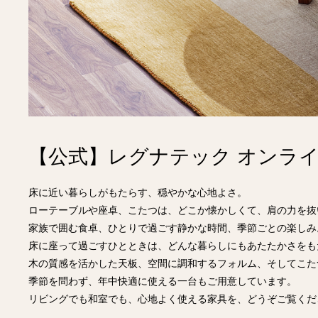
【公式】レグナテック オンライ
床に近い暮らしがもたらす、穏やかな心地よさ。
ローテーブルや座卓、こたつは、どこか懐かしくて、肩の力を抜
家族で囲む食卓、ひとりで過ごす静かな時間、季節ごとの楽しみ
床に座って過ごすひとときは、どんな暮らしにもあたたかさをも
木の質感を活かした天板、空間に調和するフォルム、そしてこた
季節を問わず、年中快適に使える一台もご用意しています。
リビングでも和室でも、心地よく使える家具を、どうぞご覧くだ