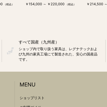
00
￥154,000 ～ ￥220,000
￥214,500 
（税込）
（税込）
すべて国産（九州産）
ショップ内で取り扱う家具は、レグナテックおよ
び九州の家具工場にて製造された、安心の国産品
です。
MENU
ショップリスト