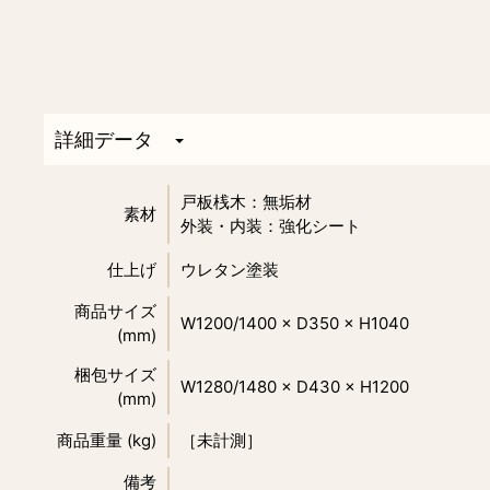
詳細データ
戸板桟木：無垢材
素材
外装・内装：強化シート
仕上げ
ウレタン塗装
商品サイズ
W1200/1400 × D350 × H1040
(mm)
梱包サイズ
W1280/1480 × D430 × H1200
(mm)
商品重量 (kg)
［未計測］
備考