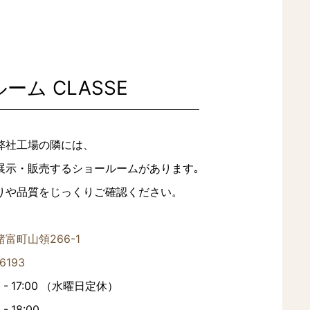
ーム CLASSE
弊社工場の隣には、
展示・販売するショールームがあります｡
りや品質をじっくりご確認ください。
富町山領266-1
6193
 - 17:00 （水曜日定休）
- 18:00