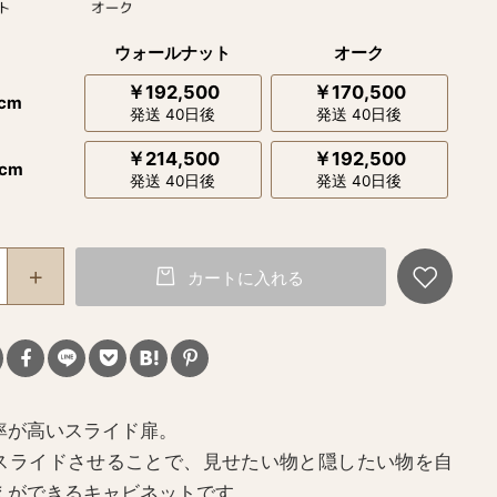
ウォールナット
オーク
￥192,500
￥170,500
cm
発送 40日後
発送 40日後
￥214,500
￥192,500
cm
発送 40日後
発送 40日後
カートに入れる
率が高いスライド扉。
スライドさせることで、見せたい物と隠したい物を自
えができるキャビネットです。