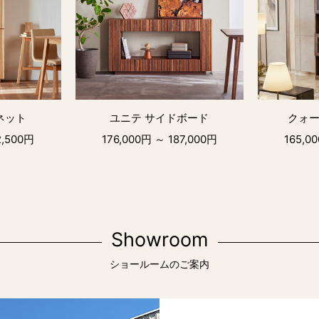
ネット
ユニテ サイドボード
クォー
2,500円
176,000円 ～ 187,000円
165,0
Showroom
ショールームのご案内