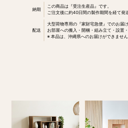
この商品は『受注生産品』です。
納期
ご注文後に約40日間の製作期間を経て発
大型荷物専用の『家財宅急便』でのお届
配送
お部屋への搬入・開梱・組み立て・設置
※ 本品は、沖縄県へのお届けができませ