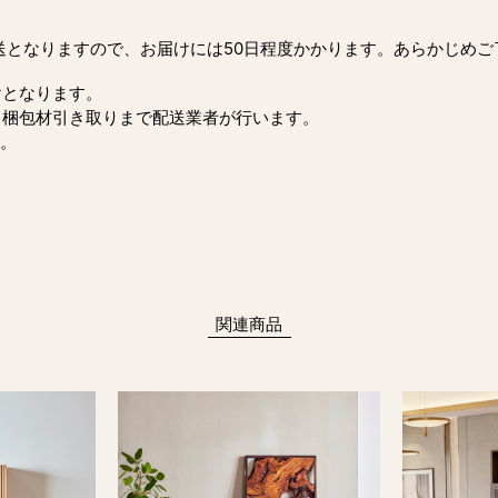
送となりますので、お届けには50日程度かかります。あらかじめご
けとなります。
・梱包材引き取りまで配送業者が行います。
ん。
関連商品