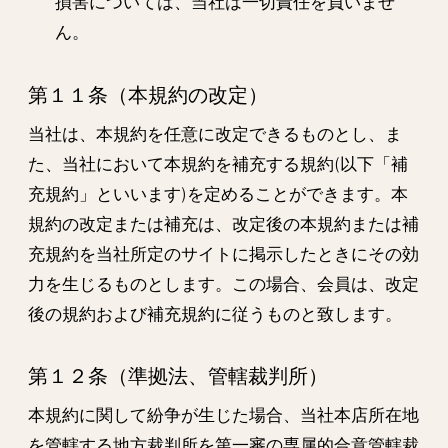
損害については、当社は一切責任を負いませ
ん。
第１１条（本規約の改定）
当社は、本規約を任意に改定できるものとし、ま
た、当社において本規約を補充する規約(以下「補
充規約」といいます)を定めることができます。本
規約の改定または補充は、改定後の本規約または補
充規約を当社所定のサイトに掲示したときにその効
力を生じるものとします。この場合、会員は、改定
後の規約および補充規約に従うものと致します。
第１２条（準拠法、管轄裁判所）
本規約に関して紛争が生じた場合、当社本店所在地
を管轄する地方裁判所を第一審の専属的合意管轄裁