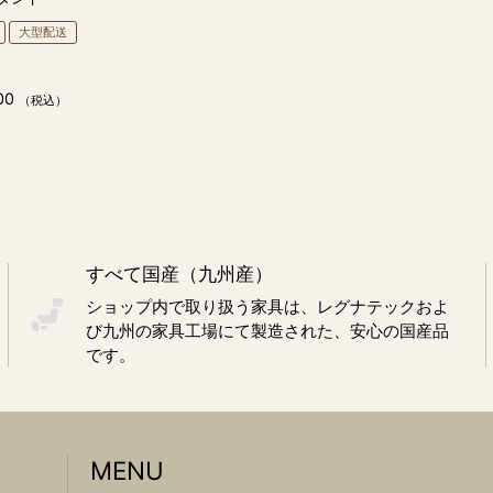
大型配送
00
（税込）
すべて国産（九州産）
ショップ内で取り扱う家具は、レグナテックおよ
び九州の家具工場にて製造された、安心の国産品
です。
MENU