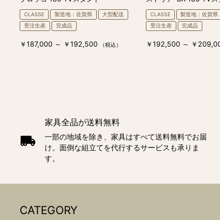
CLASSE
製造地：佐賀県
大型配送
CLASSE
製造地：佐賀県
受注生産
完成品
受注生産
完成品
￥187,000 ～ ￥192,500
￥192,500 ～ ￥209,0
（税込）
家具全品が送料無料
一部の地域を除き、家具はすべて送料無料でお届
け。面倒な組立てを代行するサービスも承りま
す。
CATEGORY