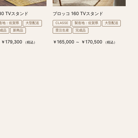
80 TVスタンド
ブロッコ 160 TVスタンド
造地：佐賀県
大型配送
CLASSE
製造地：佐賀県
大型配送
成品
新商品
受注生産
完成品
 ￥179,300
￥165,000 ～ ￥170,500
（税込）
（税込）