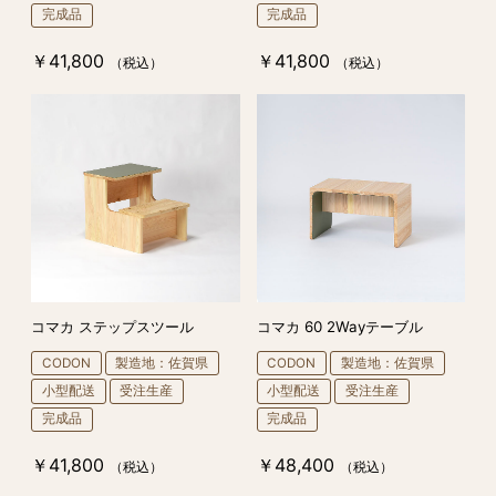
完成品
完成品
￥41,800
￥41,800
（税込）
（税込）
コマカ ステップスツール
コマカ 60 2Wayテーブル
CODON
製造地：佐賀県
CODON
製造地：佐賀県
小型配送
受注生産
小型配送
受注生産
完成品
完成品
￥41,800
￥48,400
（税込）
（税込）