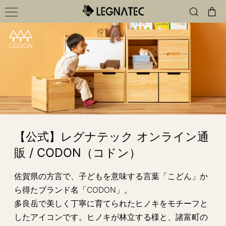
【公式】レグナテック オンライン通
販 / CODON（コドン）
佐賀県の方言で、子どもを意味する言葉「こどん」か
ら得たブランド名「CODON」。
多良岳で美しく丁寧に育てられたヒノキをモチーフと
したアイコンです。ヒノキが林立する様と、諸富町の