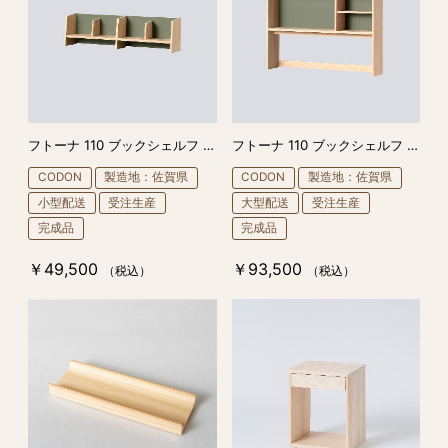
フトーナ 110 ブックシェルフ ロータイプ
フトーナ 110 ブックシェルフ ハイタイプ
CODON
製造地：佐賀県
CODON
製造地：佐賀県
小型配送
受注生産
大型配送
受注生産
完成品
完成品
￥49,500
￥93,500
（税込）
（税込）