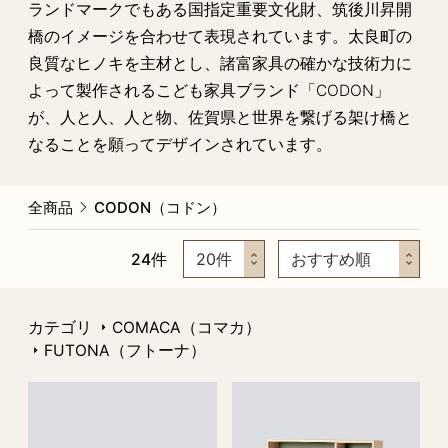
ランドマークでもある国指定重要文化財、筑後川昇開
橋のイメージを合わせて表現されています。太良町の
良質なヒノキを主材とし、諸富家具の確かな技術力に
よって製作されるこども家具ブランド「CODON」
が、人と人、人と物、佐賀県と世界を繋げる架け橋と
なることを願ってデザインされています。
全商品
CODON（コドン）
24
件
カテゴリ
COMACA（コマカ）
FUTONA（フトーナ）