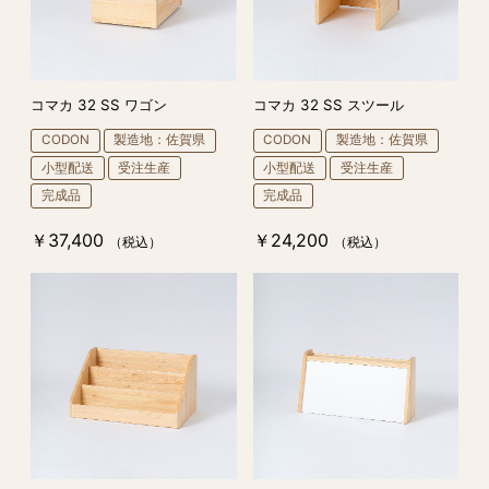
コマカ 32 SS ワゴン
コマカ 32 SS スツール
CODON
製造地：佐賀県
CODON
製造地：佐賀県
小型配送
受注生産
小型配送
受注生産
完成品
完成品
￥37,400
￥24,200
（税込）
（税込）