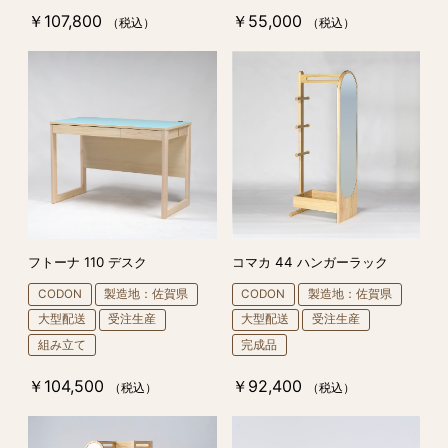
￥107,800
￥55,000
（税込）
（税込）
フトーナ 110 デスク
コマカ 44 ハンガーラック
CODON
製造地：佐賀県
CODON
製造地：佐賀県
大型配送
受注生産
大型配送
受注生産
組み立て
完成品
￥104,500
￥92,400
（税込）
（税込）