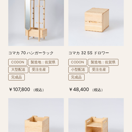
コマカ 70 ハンガーラック
コマカ 32 SS ドロワー
CODON
製造地：佐賀県
CODON
製造地：佐賀県
大型配送
受注生産
小型配送
受注生産
完成品
完成品
￥107,800
￥48,400
（税込）
（税込）