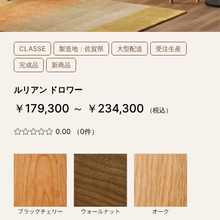
CLASSE
製造地：佐賀県
大型配送
受注生産
完成品
新商品
ルリアン ドロワー
￥179,300 ～ ￥234,300
（税込）
0.00
（0件）