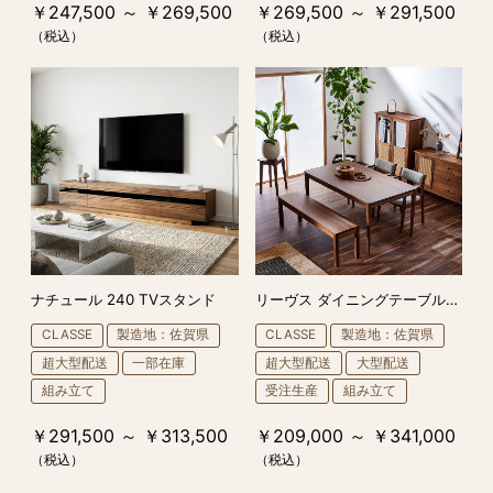
￥247,500 ～ ￥269,500
￥269,500 ～ ￥291,500
（税込）
（税込）
ナチュール 240 TVスタンド
リーヴス ダイニングテーブル(WN)
CLASSE
製造地：佐賀県
CLASSE
製造地：佐賀県
超大型配送
一部在庫
超大型配送
大型配送
組み立て
受注生産
組み立て
￥291,500 ～ ￥313,500
￥209,000 ～ ￥341,000
（税込）
（税込）