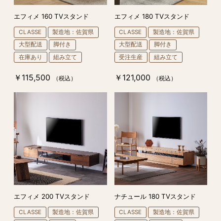
エフィメ 160 TVスタンド
エフィメ 180 TVスタンド
CLASSE
製造地：佐賀県
CLASSE
製造地：佐賀県
大型配送
脚付き
大型配送
脚付き
在庫あり
組み立て
受注生産
組み立て
￥115,500
￥121,000
（税込）
（税込）
エフィメ 200 TVスタンド
ナチュール 180 TVスタンド
CLASSE
製造地：佐賀県
CLASSE
製造地：佐賀県