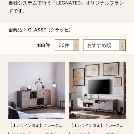
自社システムで行う
「LEGNATEC」
オリジナルブラン
ドです。
全商品
CLASSE（クラッセ）
188
件
【オンライン限定】グレースDC 160 サイドボード
【オンライン限定】グレースDC 180 TVスタンド