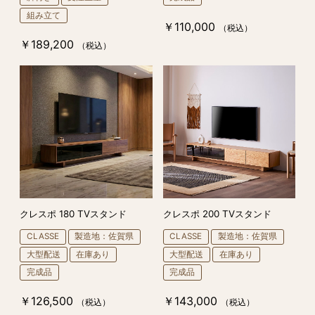
組み立て
￥110,000
（税込）
￥189,200
（税込）
クレスポ 180 TVスタンド
クレスポ 200 TVスタンド
CLASSE
製造地：佐賀県
CLASSE
製造地：佐賀県
大型配送
在庫あり
大型配送
在庫あり
完成品
完成品
￥126,500
￥143,000
（税込）
（税込）