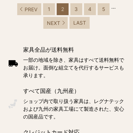
...
1
2
3
4
5
PREV
LAST
NEXT
家具全品が送料無料
一部の地域を除き、家具はすべて送料無料で
お届け。面倒な組立てを代行するサービスも
承ります。
すべて国産（九州産）
ショップ内で取り扱う家具は、レグナテック
および九州の家具工場にて製造された、安心
の国産品です。
クレジットカード対応