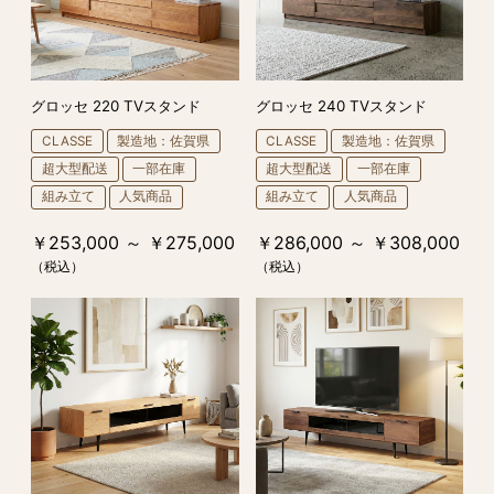
グロッセ 220 TVスタンド
グロッセ 240 TVスタンド
CLASSE
製造地：佐賀県
CLASSE
製造地：佐賀県
超大型配送
一部在庫
超大型配送
一部在庫
組み立て
人気商品
組み立て
人気商品
￥253,000 ～ ￥275,000
￥286,000 ～ ￥308,000
（税込）
（税込）