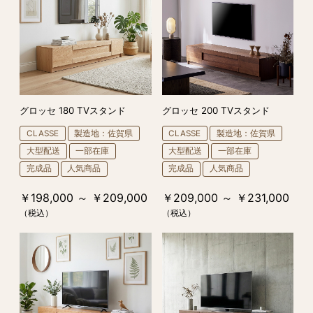
グロッセ 180 TVスタンド
グロッセ 200 TVスタンド
CLASSE
製造地：佐賀県
CLASSE
製造地：佐賀県
大型配送
一部在庫
大型配送
一部在庫
完成品
人気商品
完成品
人気商品
￥198,000 ～ ￥209,000
￥209,000 ～ ￥231,000
（税込）
（税込）