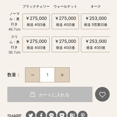
ブラックチェリー
ウォールナット
オーク
ノーマ
￥275,000
￥275,000
￥253,000
ル：奥
行き
発送 40日後
発送 40日後
発送 5営業日後
46.7cm
スリ
￥275,000
￥275,000
￥253,000
ム：奥
行き
発送 40日後
発送 40日後
発送 40日後
36.7cm
数量：
カートに入れる
SHARE