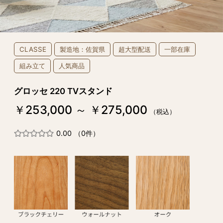
CLASSE
製造地：佐賀県
超大型配送
一部在庫
組み立て
人気商品
グロッセ 220 TVスタンド
￥253,000 ～ ￥275,000
（税込）
0.00
（0件）