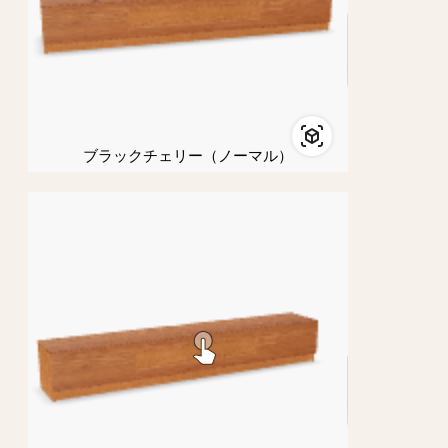
ブラックチェリー（ノーマル）