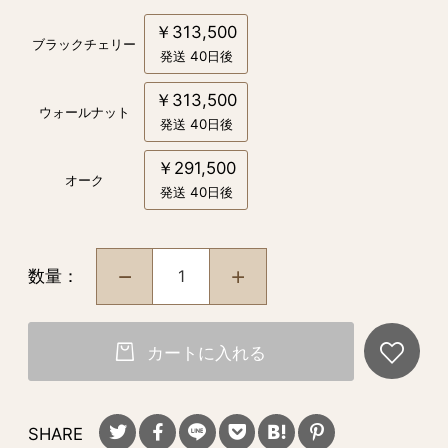
￥313,500
ブラックチェリー
発送 40日後
￥313,500
ウォールナット
発送 40日後
￥291,500
オーク
発送 40日後
数量：
カートに入れる
SHARE