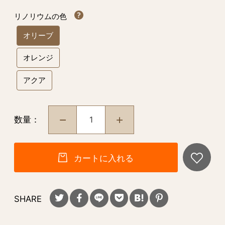
リノリウムの色
オリーブ
オレンジ
アクア
数量：
カートに入れる
SHARE