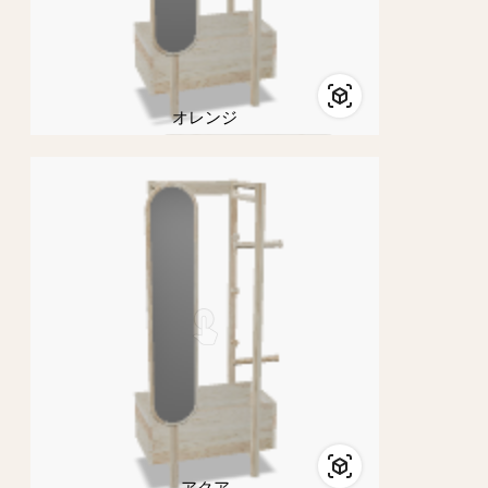
オレンジ
アクア