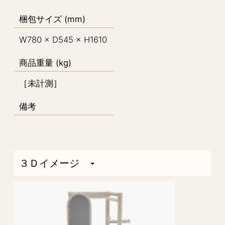
梱包サイズ (mm)
W780 × D545 × H1610
商品重量 (kg)
［未計測］
備考
３Ｄイメージ