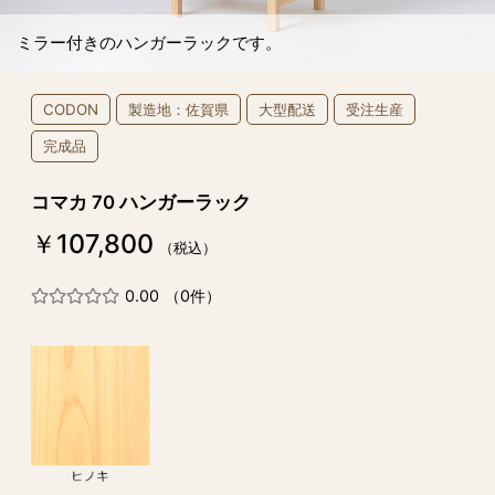
ミラー付きのハンガーラックです。
CODON
製造地：佐賀県
大型配送
受注生産
完成品
コマカ 70 ハンガーラック
￥107,800
（税込）
0.00
（0件）