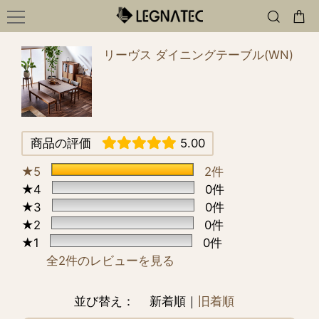
リーヴス ダイニングテーブル(WN)
商品の評価
5.00
★5
2件
★4
0件
★3
0件
★2
0件
★1
0件
全2件のレビューを見る
並び替え：
新着順｜
旧着順