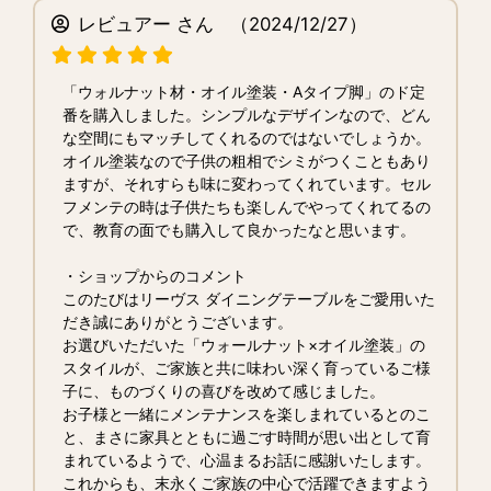
レビュアー さん
（2024/12/27）
「ウォルナット材・オイル塗装・Aタイプ脚」のド定
番を購入しました。シンプルなデザインなので、どん
な空間にもマッチしてくれるのではないでしょうか。
オイル塗装なので子供の粗相でシミがつくこともあり
ますが、それすらも味に変わってくれています。セル
フメンテの時は子供たちも楽しんでやってくれてるの
で、教育の面でも購入して良かったなと思います。
・ショップからのコメント
このたびはリーヴス ダイニングテーブルをご愛用いた
だき誠にありがとうございます。
お選びいただいた「ウォールナット×オイル塗装」の
スタイルが、ご家族と共に味わい深く育っているご様
子に、ものづくりの喜びを改めて感じました。
お子様と一緒にメンテナンスを楽しまれているとのこ
と、まさに家具とともに過ごす時間が思い出として育
まれているようで、心温まるお話に感謝いたします。
これからも、末永くご家族の中心で活躍できますよう