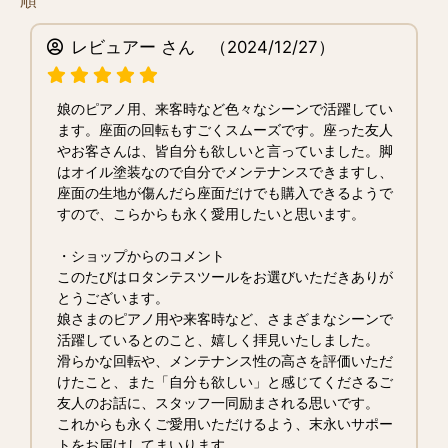
レビュアー さん
（2024/12/27）
娘のピアノ用、来客時など色々なシーンで活躍してい
ます。座面の回転もすごくスムーズです。座った友人
やお客さんは、皆自分も欲しいと言っていました。脚
はオイル塗装なので自分でメンテナンスできますし、
座面の生地が傷んだら座面だけでも購入できるようで
すので、こらからも永く愛用したいと思います。
・ショップからのコメント
このたびはロタンテスツールをお選びいただきありが
とうございます。
娘さまのピアノ用や来客時など、さまざまなシーンで
活躍しているとのこと、嬉しく拝見いたしました。
滑らかな回転や、メンテナンス性の高さを評価いただ
けたこと、また「自分も欲しい」と感じてくださるご
友人のお話に、スタッフ一同励まされる思いです。
これからも永くご愛用いただけるよう、末永いサポー
トをお届けしてまいります。