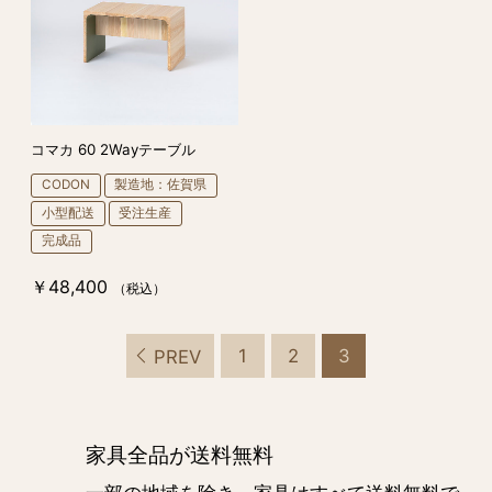
コマカ 60 2Wayテーブル
CODON
製造地：佐賀県
小型配送
受注生産
完成品
￥48,400
（税込）
1
2
3
PREV
家具全品が送料無料