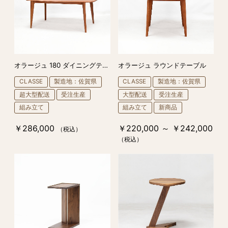
オラージュ 180 ダイニングテーブル
オラージュ ラウンドテーブル
CLASSE
製造地：佐賀県
CLASSE
製造地：佐賀県
超大型配送
受注生産
大型配送
受注生産
組み立て
組み立て
新商品
￥286,000
￥220,000 ～ ￥242,000
（税込）
（税込）