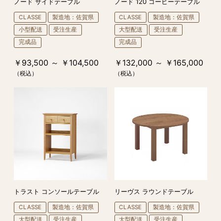
ノード サイドテーブル
ノード 120 コーヒーテーブル
CLASSE
製造地：佐賀県
CLASSE
製造地：佐賀県
小型配送
受注生産
大型配送
受注生産
完成品
完成品
￥93,500 ～ ￥104,500
￥132,000 ～ ￥165,000
（税込）
（税込）
トラスト コンソールテーブル
リーヴス ラウンドテーブル
CLASSE
製造地：佐賀県
CLASSE
製造地：佐賀県
大型配送
受注生産
大型配送
受注生産