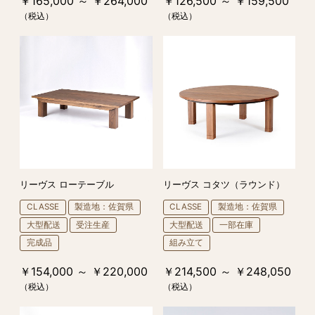
￥165,000 ～ ￥264,000
￥126,500 ～ ￥159,500
（税込）
（税込）
リーヴス ローテーブル
リーヴス コタツ（ラウンド）
CLASSE
製造地：佐賀県
CLASSE
製造地：佐賀県
大型配送
受注生産
大型配送
一部在庫
完成品
組み立て
￥154,000 ～ ￥220,000
￥214,500 ～ ￥248,050
（税込）
（税込）