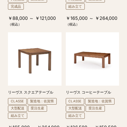
完成品
組み立て
￥88,000 ～ ￥121,000
￥165,000 ～ ￥264,000
（税込）
（税込）
リーヴス スクエアテーブル
リーヴス コーヒーテーブル
CLASSE
製造地：佐賀県
CLASSE
製造地：佐賀県
大型配送
受注生産
大型配送
受注生産
組み立て
組み立て