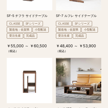
SF-5 チフラ サイドテーブル
SF-7 ルフレ サイドテーブル
CLASSE
SFシリーズ
CLASSE
SFシリーズ
製造地：佐賀県
小型配送
製造地：佐賀県
小型配送
受注生産
完成品
受注生産
完成品
￥55,000 ～ ￥60,500
￥48,400 ～ ￥53,900
（税込）
（税込）