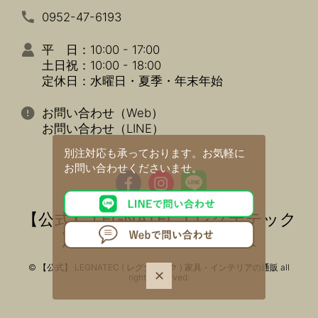
0952-47-6193
平 日：10:00 - 17:00
土日祝：10:00 - 18:00
定休日：水曜日・夏季・年末年始
お問い合わせ（Web）
お問い合わせ（LINE）
別注対応も承っております。
お気軽に
お問い合わせくださいませ。
【公式】 LEGNATEC ( レグナテック
) 家具・インテリアの通販
© 【公式】 LEGNATEC ( レグナテック ) 家具・インテリアの通販 all
✕
rights reserved.