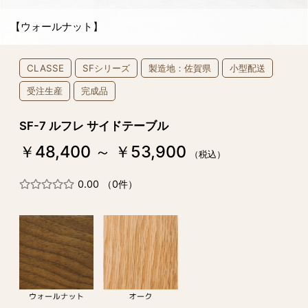
【ウォールナット】
CLASSE
SFシリーズ
製造地：佐賀県
小型配送
受注生産
完成品
SF-7 ルフレ サイドテーブル
￥48,400 ～ ￥53,900
（税込）
0.00
（0件）