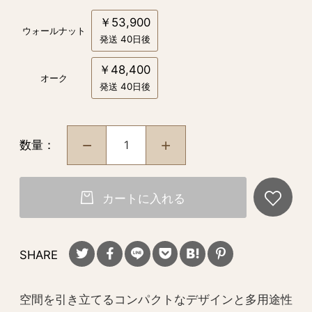
￥53,900
ウォールナット
発送 40日後
￥48,400
オーク
発送 40日後
数量：
カートに入れる
SHARE
空間を引き立てるコンパクトなデザインと多用途性