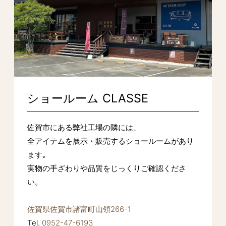
ショールーム CLASSE
佐賀市にある弊社工場の隣には、
全アイテムを展示・販売するショールームがあり
ます｡
実物の手ざわりや品質をじっくりご確認くださ
い。
佐賀県佐賀市諸富町山領266-1
Tel.
0952-47-6193