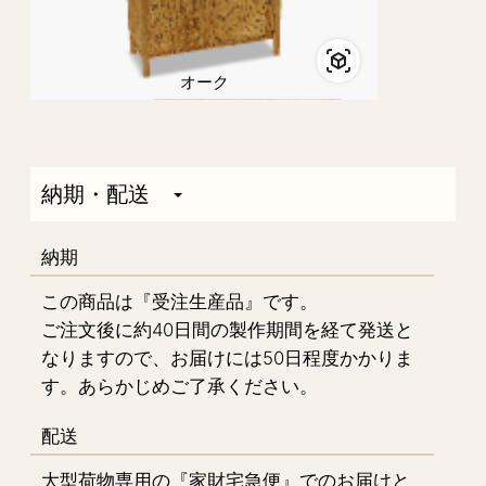
オーク
納期・配送
納期
この商品は『受注生産品』です。
ご注文後に約40日間の製作期間を経て発送と
なりますので、お届けには50日程度かかりま
す。あらかじめご了承ください。
配送
大型荷物専用の『家財宅急便』でのお届けと