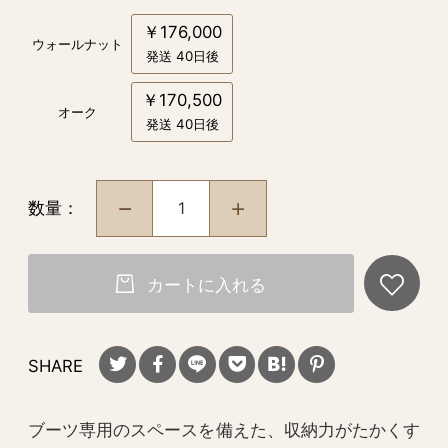
￥176,000
ウォールナット
発送 40日後
￥170,500
オーク
発送 40日後
数量：
カートに入れる
SHARE
ブーツ専用のスペースを備えた、収納力がたかくす