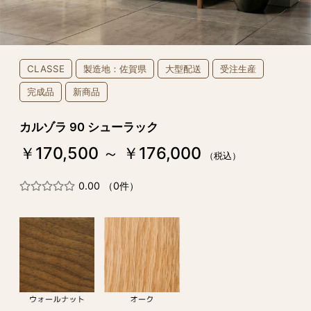
CLASSE
製造地：佐賀県
大型配送
受注生産
完成品
新商品
カルゾラ 90 シューラック
￥170,500 ～ ￥176,000
（税込）
0.00
（0件）