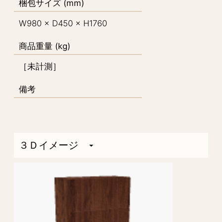
梱包サイズ (mm)
W980 × D450 × H1760
商品重量 (kg)
［未計測］
備考
３Ｄイメージ