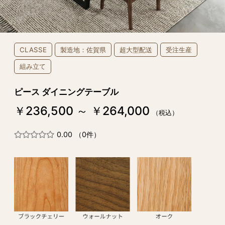
CLASSE
製造地：佐賀県
超大型配送
受注生産
組み立て
ピース ダイニングテーブル
￥236,500 ～ ￥264,000
（税込）
0.00
（0件）