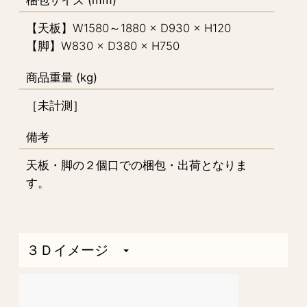
【天板】W1580～1880 × D930 × H120
【脚】W830 × D380 × H750
商品重量 (kg)
［未計測］
備考
天板・脚の２個口での梱包・出荷となりま
す。
３Ｄイメージ