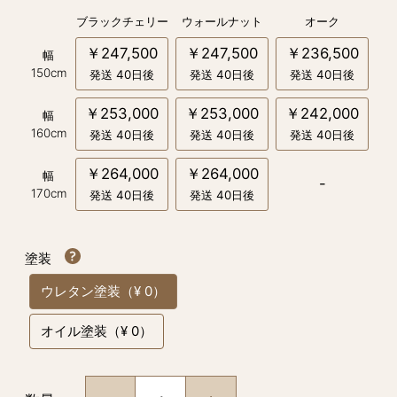
ブラックチェリー
ウォールナット
オーク
￥247,500
￥247,500
￥236,500
幅
150cm
発送 40日後
発送 40日後
発送 40日後
￥253,000
￥253,000
￥242,000
幅
160cm
発送 40日後
発送 40日後
発送 40日後
￥264,000
￥264,000
幅
-
170cm
発送 40日後
発送 40日後
塗装
ウレタン塗装（¥ 0）
オイル塗装（¥ 0）