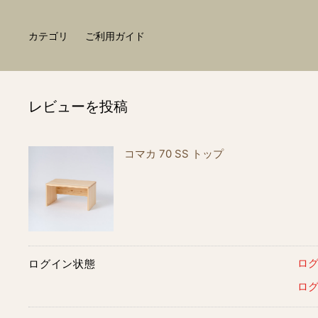
カテゴリ
ご利用ガイド
レビューを投稿
コマカ 70 SS トップ
ロ
ログイン状態
ロ