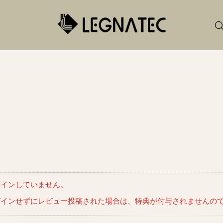
グインしていません。
グインせずにレビュー投稿された場合は、特典が付与されませんの