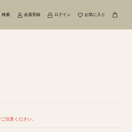
検索
会員登録
ログイン
お気に入り
でご注意ください。