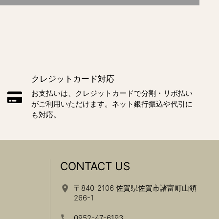
クレジットカード対応
お支払いは、クレジットカードで分割・リボ払い
がご利用いただけます。ネット銀行振込や代引に
も対応。
CONTACT US
〒840-2106 佐賀県佐賀市諸富町山領
266-1
0952-47-6193