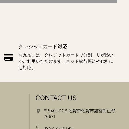
クレジットカード対応
お支払いは、クレジットカードで分割・リボ払い
がご利用いただけます。ネット銀行振込や代引に
も対応。
CONTACT US
〒840-2106 佐賀県佐賀市諸富町山領
266-1
0952-47-6193