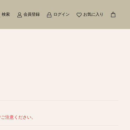
検索
会員登録
ログイン
お気に入り
でご注意ください。