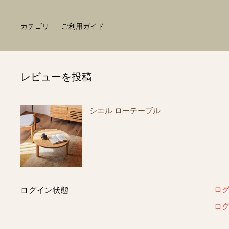
カテゴリ
ご利用ガイド
レビューを投稿
シエル ローテーブル
ロ
ログイン状態
ロ