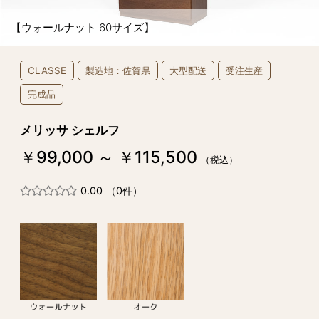
【ウォールナット 60サイズ】
CLASSE
製造地：佐賀県
大型配送
受注生産
完成品
メリッサ シェルフ
￥99,000 ～ ￥115,500
（税込）
0.00
（0件）