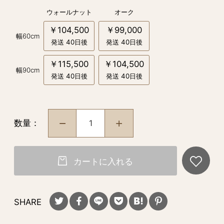
ウォールナット
オーク
￥104,500
￥99,000
幅60cm
発送 40日後
発送 40日後
￥115,500
￥104,500
幅90cm
発送 40日後
発送 40日後
数量：
カートに入れる
SHARE